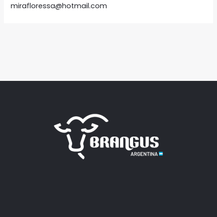
mirafloressa@hotmail.com