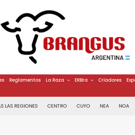
es
Reglamentos
La Raza
ERBra
Criadores
Exp
S LAS REGIONES
CENTRO
CUYO
NEA
NOA