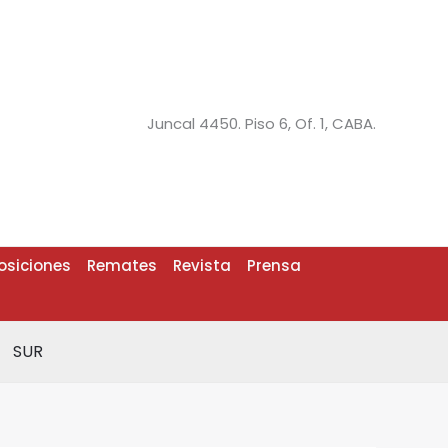
Juncal 4450. Piso 6, Of. 1, CABA.
osiciones
Remates
Revista
Prensa
SUR