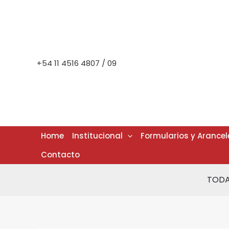
Ir
al
contenido
+54 11 4516 4807 / 09
Home
Institucional
Formularios y Arancel
Contacto
TODA