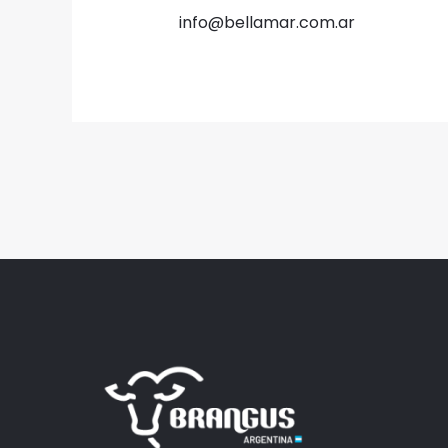
info@bellamar.com.ar