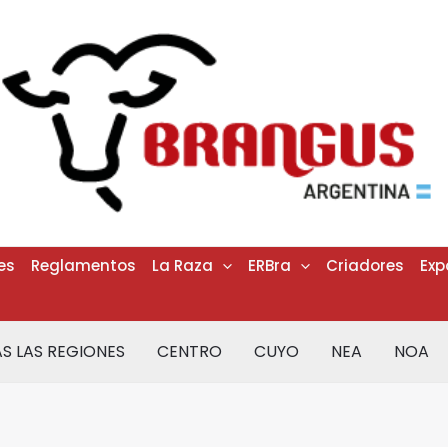
es
Reglamentos
La Raza
ERBra
Criadores
Exp
S LAS REGIONES
CENTRO
CUYO
NEA
NOA