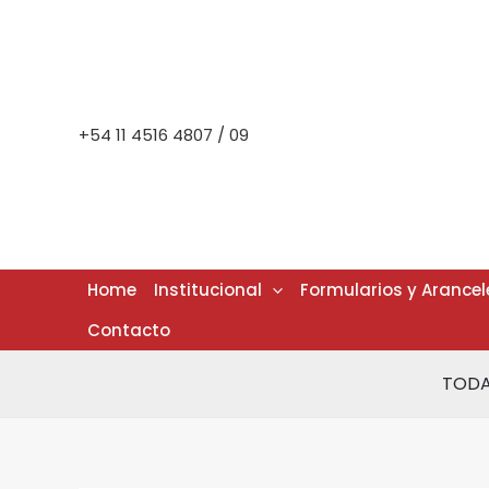
Ir
al
contenido
+54 11 4516 4807 / 09
Home
Institucional
Formularios y Arancel
Contacto
TODA