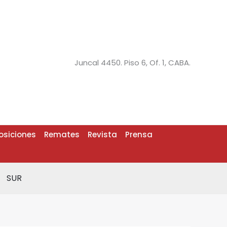
Juncal 4450. Piso 6, Of. 1, CABA.
osiciones
Remates
Revista
Prensa
SUR