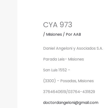
CYA 973
/
Misiones
/ Por
AAB
Daniel Angeloni y Asociados S.A.
Parada Leis– Misiones
San Luis 1552 –
(3300) – Posadas, Misiones
3764640619/03764-431829
doctordangeloni@gmail.com