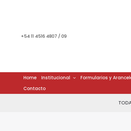
Ir
al
contenido
+54 11 4516 4807 / 09
Home
Institucional
Formularios y Arancel
Contacto
TODA