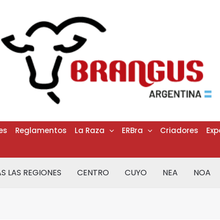
es
Reglamentos
La Raza
ERBra
Criadores
Exp
S LAS REGIONES
CENTRO
CUYO
NEA
NOA