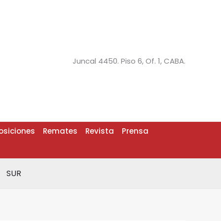
Juncal 4450. Piso 6, Of. 1, CABA.
osiciones
Remates
Revista
Prensa
SUR