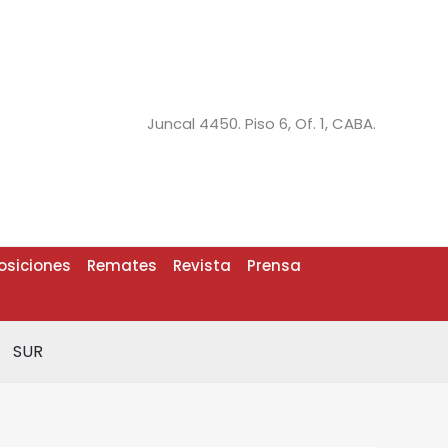
Juncal 4450. Piso 6, Of. 1, CABA.
osiciones
Remates
Revista
Prensa
SUR