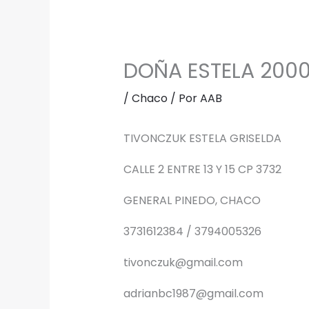
DOÑA ESTELA 200
/
Chaco
/ Por
AAB
TIVONCZUK ESTELA GRISELDA
CALLE 2 ENTRE 13 Y 15 CP 3732
GENERAL PINEDO, CHACO
3731612384 / 3794005326
tivonczuk@gmail.com
adrianbc1987@gmail.com