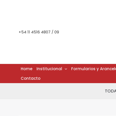
Ir
al
contenido
+54 11 4516 4807 / 09
Home
Institucional
Formularios y Arancel
Contacto
TODA