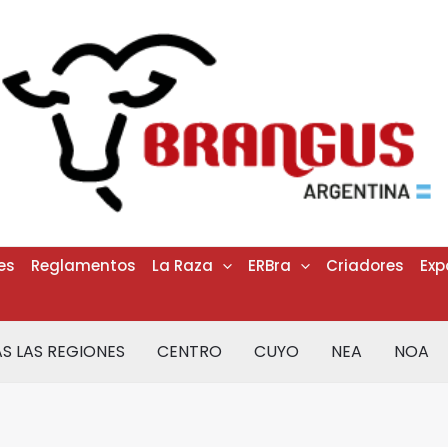
es
Reglamentos
La Raza
ERBra
Criadores
Exp
S LAS REGIONES
CENTRO
CUYO
NEA
NOA