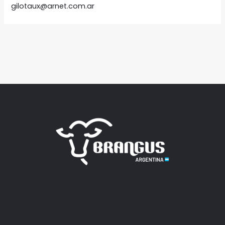
gilotaux@arnet.com.ar