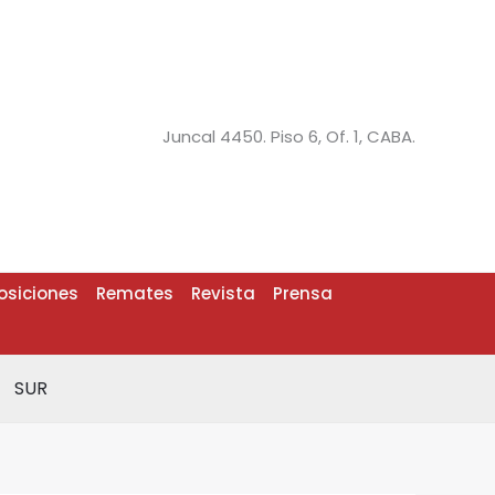
Juncal 4450. Piso 6, Of. 1, CABA.
osiciones
Remates
Revista
Prensa
SUR