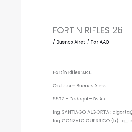
FORTIN RIFLES 26
/
Buenos Aires
/ Por
AAB
Fortín Rifles S.R.L.
Ordoqui – Buenos Aires
6537 – Ordoqui – Bs.As.
Ing. SANTIAGO ALGORTA : algorta@
Ing. GONZALO GUERRICO (h) : g_g