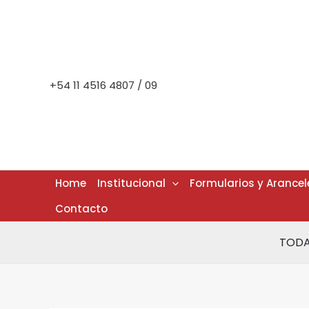
Ir
al
contenido
+54 11 4516 4807 / 09
Home
Institucional
Formularios y Arancel
Contacto
TODA