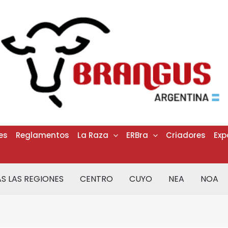
es
Reglamentos
La Raza
ERBra
Criadores
Exp
S LAS REGIONES
CENTRO
CUYO
NEA
NOA