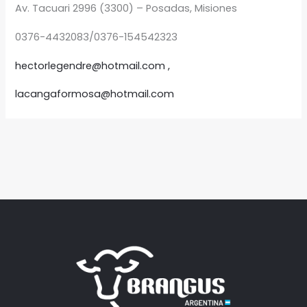
Av. Tacuari 2996 (3300) – Posadas, Misiones
0376-4432083/0376-154542323
hectorlegendre@hotmail.com ,
lacangaformosa@hotmail.com