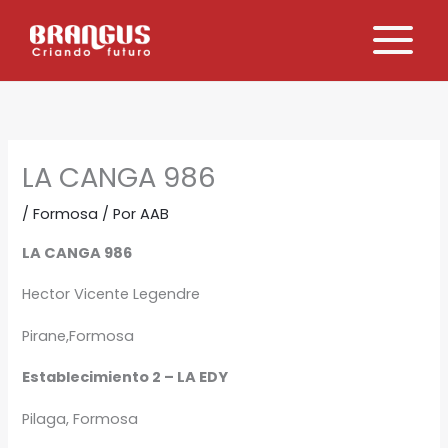
Ir
al
contenido
LA CANGA 986
/
Formosa
/ Por
AAB
LA CANGA 986
Hector Vicente Legendre
Pirane,Formosa
Establecimiento 2 – LA EDY
Pilaga, Formosa