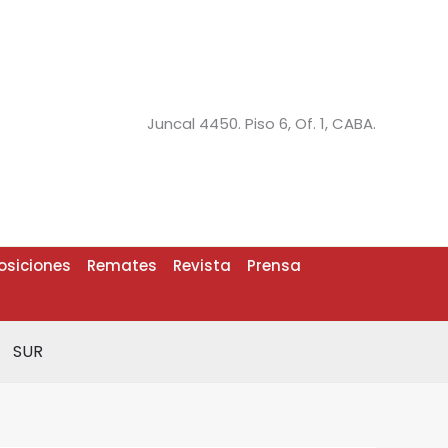
Juncal 4450. Piso 6, Of. 1, CABA.
osiciones
Remates
Revista
Prensa
SUR