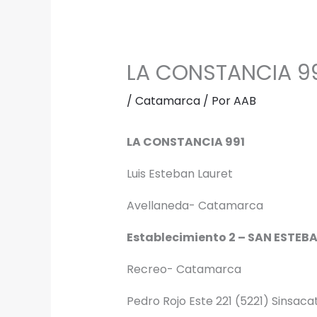
LA CONSTANCIA 9
/
Catamarca
/ Por
AAB
LA CONSTANCIA 991
Luis Esteban Lauret
Avellaneda- Catamarca
Establecimiento 2 – SAN ESTEB
Recreo- Catamarca
Pedro Rojo Este 221 (5221) Sinsac