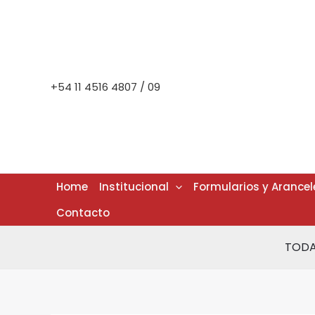
Ir
al
contenido
+54 11 4516 4807 / 09
Home
Institucional
Formularios y Arancel
Contacto
TODA