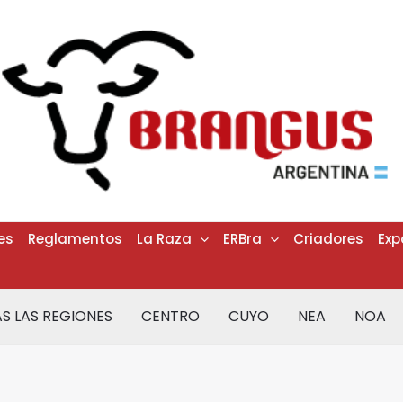
es
Reglamentos
La Raza
ERBra
Criadores
Exp
S LAS REGIONES
CENTRO
CUYO
NEA
NOA