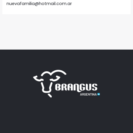
nuevafamilia@hotmail.com.ar