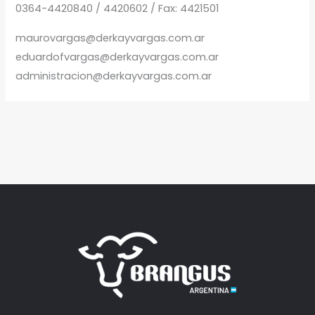
0364-4420840 / 4420602 / Fax: 4421501
maurovargas@derkayvargas.com.ar
eduardofvargas@derkayvargas.com.ar
administracion@derkayvargas.com.ar