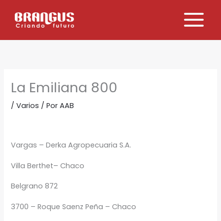
Ir
al
contenido
La Emiliana 800
/
Varios
/ Por
AAB
Vargas – Derka Agropecuaria S.A.
Villa Berthet– Chaco
Belgrano 872
3700 – Roque Saenz Peña – Chaco