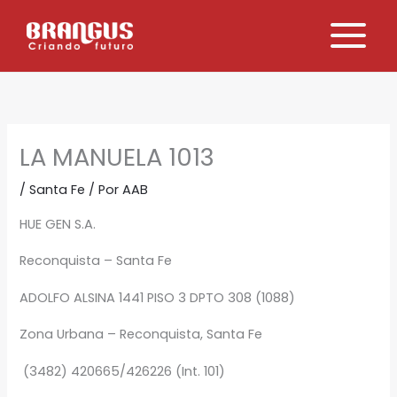
Ir
al
contenido
LA MANUELA 1013
/
Santa Fe
/ Por
AAB
HUE GEN S.A.
Reconquista – Santa Fe
ADOLFO ALSINA 1441 PISO 3 DPTO 308 (1088)
Zona Urbana – Reconquista, Santa Fe
(3482) 420665/426226 (Int. 101)