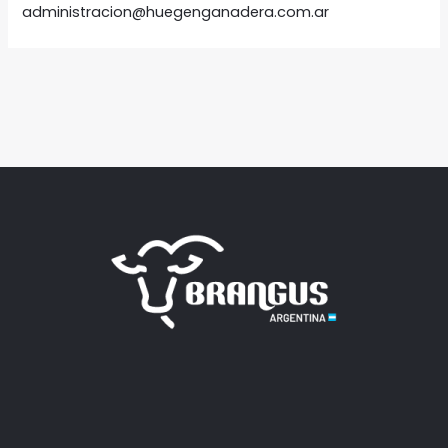
administracion@huegenganadera.com.ar