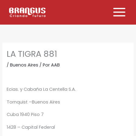
Ir
al
contenido
LA TIGRA 881
/
Buenos Aires
/ Por
AAB
Ecias. y Cabaña La Centella S.A.
Tornquist –Buenos Aires
Cuba 1940 Piso 7
1428 – Capital Federal