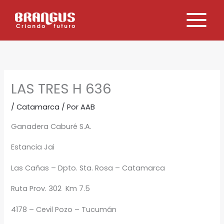
Ir
al
contenido
LAS TRES H 636
/
Catamarca
/ Por
AAB
Ganadera Caburé S.A.
Estancia Jai
Las Cañas – Dpto. Sta. Rosa – Catamarca
Ruta Prov. 302 Km 7.5
4178 – Cevil Pozo – Tucumán