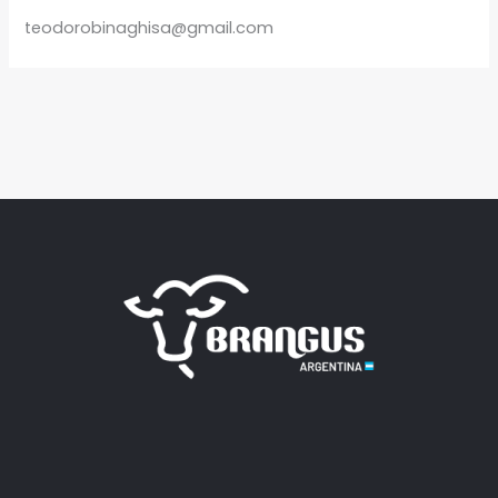
teodorobinaghisa@gmail.com