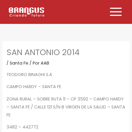
Ir
al
contenido
SAN ANTONIO 2014
/
Santa Fe
/ Por
AAB
TEODORO BINAGHI S.A
CAMPO HARDY – SANTA FE
ZONA RURAL – SOBRE RUTA 11 – CP 3592 – CAMPO HARDY
– SANTA FE / CALLE 121 S/N B VIRGEN DE LA SALUD – SANTA
FE
3482 – 442772