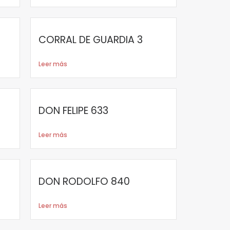
CORRAL DE GUARDIA 3
Leer más
DON FELIPE 633
Leer más
DON RODOLFO 840
Leer más