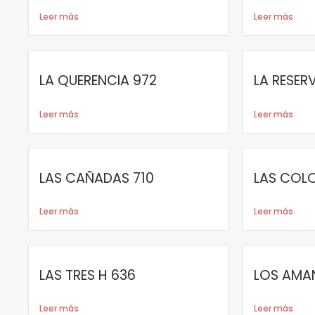
Leer más
Leer más
LA QUERENCIA 972
LA RESER
Leer más
Leer más
LAS CAÑADAS 710
LAS COL
Leer más
Leer más
LAS TRES H 636
LOS AMA
Leer más
Leer más