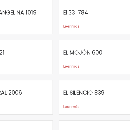
NGELINA 1019
El 33 784
Leer más
21
EL MOJÓN 600
Leer más
RAL 2006
EL SILENCIO 839
Leer más