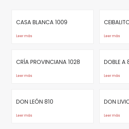
CASA BLANCA 1009
CEIBALIT
Leer más
Leer más
CRÍA PROVINCIANA 1028
DOBLE A 
Leer más
Leer más
DON LEÓN 810
DON LIV
Leer más
Leer más