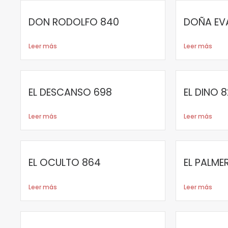
DON RODOLFO 840
DOÑA EVA
Leer más
Leer más
EL DESCANSO 698
EL DINO 8
Leer más
Leer más
EL OCULTO 864
EL PALME
Leer más
Leer más