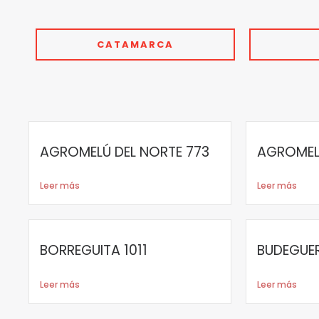
CATAMARCA
AGROMELÚ DEL NORTE 773
AGROMEL
Leer más
Leer más
BORREGUITA 1011
BUDEGUE
Leer más
Leer más