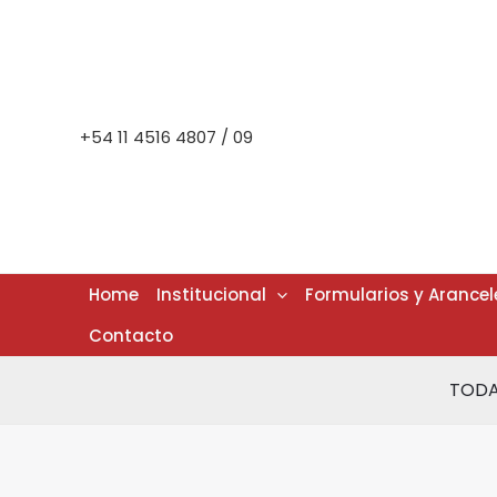
Ir
al
contenido
+54 11 4516 4807 / 09
Home
Institucional
Formularios y Arancel
Contacto
TODA