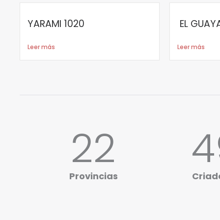
YARAMI 1020
EL GUAY
Leer más
Leer más
23
5
Provincias
Criad