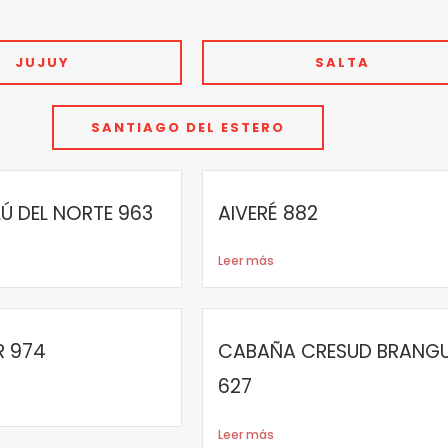
JUJUY
SALTA
SANTIAGO DEL ESTERO
Ú DEL NORTE 963
AIVERÉ 882
Leer más
R 974
CABAÑA CRESUD BRANG
627
Leer más