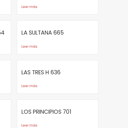
Leer más
54
LA SULTANA 665
Leer más
LAS TRES H 636
Leer más
LOS PRINCIPIOS 701
Leer más