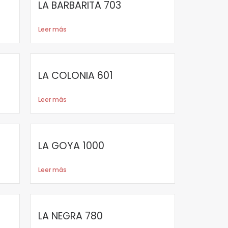
LA BARBARITA 703
Leer más
LA COLONIA 601
Leer más
LA GOYA 1000
Leer más
LA NEGRA 780