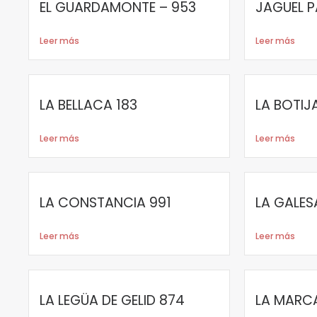
EL GUARDAMONTE – 953
JAGUEL 
Leer más
Leer más
LA BELLACA 183
LA BOTIJ
Leer más
Leer más
LA CONSTANCIA 991
LA GALES
Leer más
Leer más
LA LEGÜA DE GELID 874
LA MARC