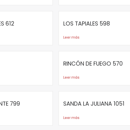
ES 612
LOS TAPIALES 598
Leer más
RINCÓN DE FUEGO 570
Leer más
NTE 799
SANDA LA JULIANA 1051
Leer más