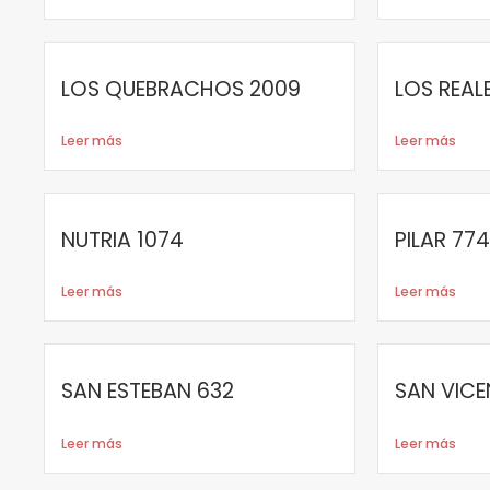
LOS QUEBRACHOS 2009
LOS REAL
Leer más
Leer más
NUTRIA 1074
PILAR 774
Leer más
Leer más
SAN ESTEBAN 632
SAN VICE
Leer más
Leer más