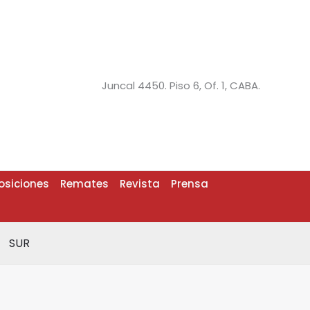
Juncal 4450. Piso 6, Of. 1, CABA.
osiciones
Remates
Revista
Prensa
SUR