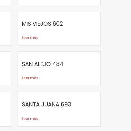
MIS VIEJOS 602
Leer más
SAN ALEJO 484
Leer más
SANTA JUANA 693
Leer más