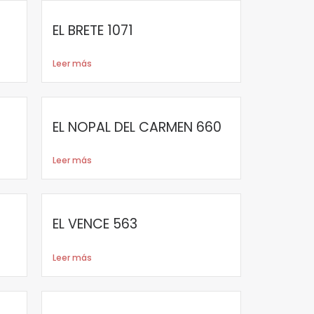
EL BRETE 1071
Leer más
EL NOPAL DEL CARMEN 660
Leer más
EL VENCE 563
Leer más