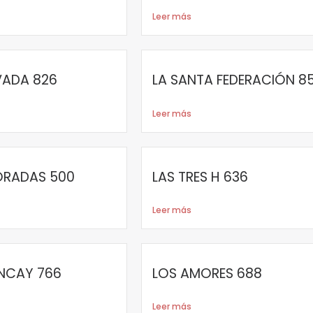
Leer más
VADA 826
LA SANTA FEDERACIÓN 8
Leer más
ORADAS 500
LAS TRES H 636
Leer más
NCAY 766
LOS AMORES 688
Leer más