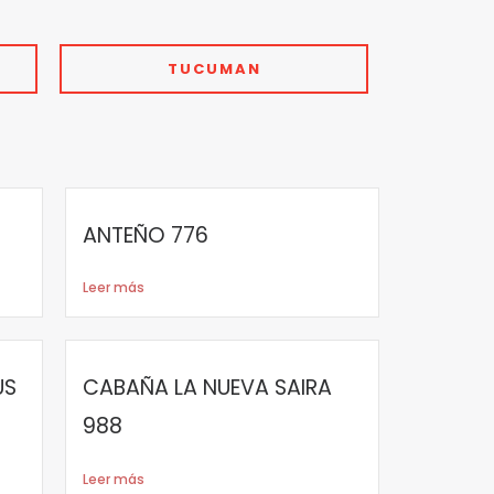
TUCUMAN
ANTEÑO 776
Leer más
US
CABAÑA LA NUEVA SAIRA
988
Leer más